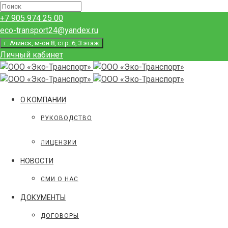
+7 905 974 25 00
eco-transport24@yandex.ru
г. Ачинск, м-он 8, стр. 6, 3 этаж
Личный кабинет
О КОМПАНИИ
РУКОВОДСТВО
ЛИЦЕНЗИИ
НОВОСТИ
СМИ О НАС
ДОКУМЕНТЫ
ДОГОВОРЫ