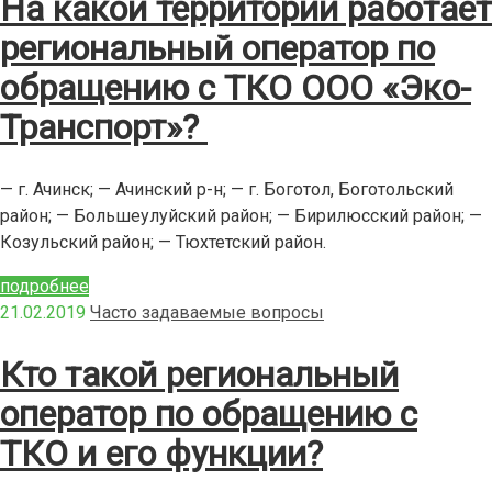
На какой территории работает
региональный оператор по
обращению с ТКО ООО «Эко-
Транспорт»?
— г. Ачинск; — Ачинский р-н; — г. Боготол, Боготольский
район; — Большеулуйский район; — Бирилюсский район; —
Козульский район; — Тюхтетский район.
подробнее
21.02.2019
Часто задаваемые вопросы
Кто такой региональный
оператор по обращению с
ТКО и его функции?