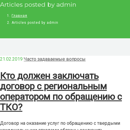
Articles posted by admin
Главная
Articles posted by admin
21.02.2019
Часто задаваемые вопросы
Кто должен заключать
договор с региональным
оператором по обращению с
ТКО?
Договор на оказание услуг по обращению с твердыми