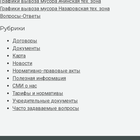
Графики вывоза мусора Ачинская тех. зона
Графики вывоза мусора Назаровская тех. зона
Вопросы-Ответы
Рубрики
Договоры
Документы
Карта
Новости
Нормативно-правовые акты
Полезная информация
СМИ о нас
Тарифы и нормативы
Учредительные документы
Часто задаваемые вопросы