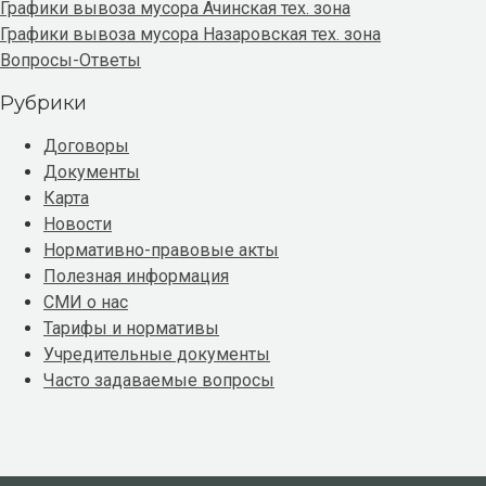
Графики вывоза мусора Ачинская тех. зона
Графики вывоза мусора Назаровская тех. зона
Вопросы-Ответы
Рубрики
Договоры
Документы
Карта
Новости
Нормативно-правовые акты
Полезная информация
СМИ о нас
Тарифы и нормативы
Учредительные документы
Часто задаваемые вопросы