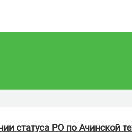
и статуса РО по Ачинской те