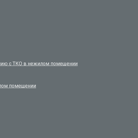
ению с ТКО в нежилом помещении
илом помещении