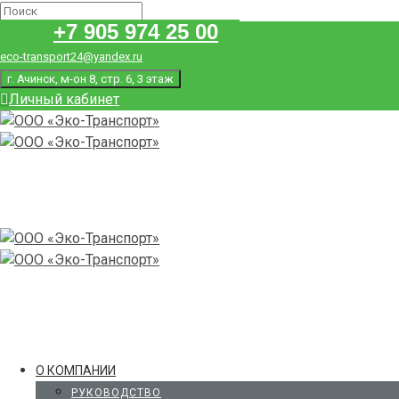
+7 905 974 25 00
eco-transport24@yandex.ru
г. Ачинск, м-он 8, стр. 6, 3 этаж
Личный кабинет
О КОМПАНИИ
РУКОВОДСТВО