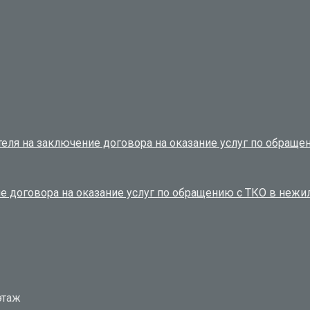
еля на заключение договора на оказание услуг по обращ
ие договора на оказание услуг по обращению с ТКО в неж
 этаж