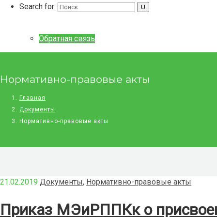
Search for:
Обратная связь
Нормативно-правовые акты
Главная
Документы
Нормативно-правовые акты
21.02.2019
Документы
,
Нормативно-правовые акты
Приказ МЭиРППКк о присвоени