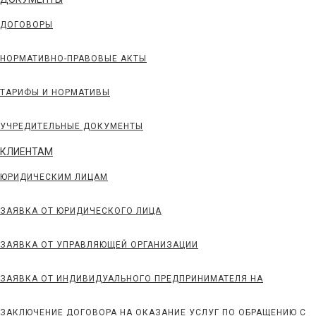
ДОГОВОРЫ
НОРМАТИВНО-ПРАВОВЫЕ АКТЫ
ТАРИФЫ И НОРМАТИВЫ
УЧРЕДИТЕЛЬНЫЕ ДОКУМЕНТЫ
КЛИЕНТАМ
ЮРИДИЧЕСКИМ ЛИЦАМ
ЗАЯВКА ОТ ЮРИДИЧЕСКОГО ЛИЦА
ЗАЯВКА ОТ УПРАВЛЯЮЩЕЙ ОРГАНИЗАЦИИ
ЗАЯВКА ОТ ИНДИВИДУАЛЬНОГО ПРЕДПРИНИМАТЕЛЯ НА
ЗАКЛЮЧЕНИЕ ДОГОВОРА НА ОКАЗАНИЕ УСЛУГ ПО ОБРАЩЕНИЮ С