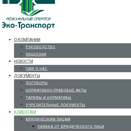
О КОМПАНИИ
РУКОВОДСТВО
ЛИЦЕНЗИИ
НОВОСТИ
СМИ О НАС
ДОКУМЕНТЫ
ДОГОВОРЫ
НОРМАТИВНО-ПРАВОВЫЕ АКТЫ
ТАРИФЫ И НОРМАТИВЫ
УЧРЕДИТЕЛЬНЫЕ ДОКУМЕНТЫ
КЛИЕНТАМ
ЮРИДИЧЕСКИМ ЛИЦАМ
ЗАЯВКА ОТ ЮРИДИЧЕСКОГО ЛИЦА