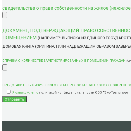
свидетельства о праве собственности на жилое (нежил
ДОКУМЕНТ, ПОДТВЕРЖДАЮЩИЙ ПРАВО СОБСТВЕННОСТ
ПОМЕЩЕНИЕМ
(НАПРИМЕР: ВЫПИСКА ИЗ ЕДИНОГО ГОСУДАРСТВ
ДОМОВАЯ КНИГА (ОРИГИНАЛ ИЛИ НАДЛЕЖАЩИМ ОБРАЗОМ ЗАВЕРЕННАЯ КОП
СПРАВКА О КОЛИЧЕСТВЕ ЗАРЕГИСТРИРОВАННЫХ В ПОМЕЩЕНИИ ГРАЖДАН
(ОР
ПРЕДСТАВИТЕЛЬ ФИЗИЧЕСКОГО ЛИЦА ПРЕДОСТАВЛЯЕТ КОПИЮ ДОВЕРЕННО
Я ознакомлен с
политикой конфиденциальности ООО "Эко-Транспорт"