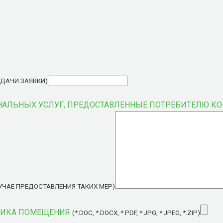
ОДАЧИ ЗАЯВКИ)
ЛЬНЫХ УСЛУГ, ПРЕДОСТАВЛЕННЫЕ ПОТРЕБИТЕЛЮ КОМ
ЛУЧАЕ ПРЕДОСТАВЛЕНИЯ ТАКИХ МЕР)
НИКА ПОМЕЩЕНИЯ
(*.DOC, *.DOCX, *.PDF, *.JPG, *.JPEG, *.ZIP)