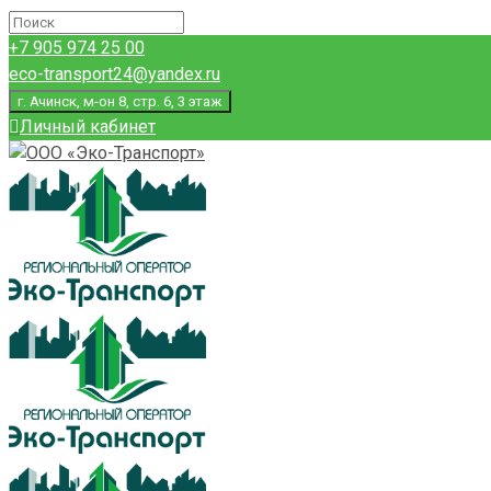
+7 905 974 25 00
eco-transport24@yandex.ru
г. Ачинск, м-он 8, стр. 6, 3 этаж
Личный кабинет