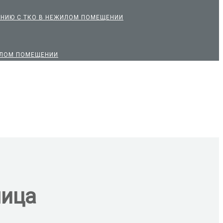
ЕНИЮ С ТКО В НЕЖИЛОМ ПОМЕЩЕНИИ
ЖИЛОМ ПОМЕЩЕНИИ
лица