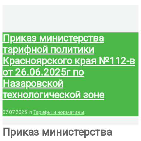
Приказ министерства
тарифной политики
Красноярского края №112-в
от 26.06.2025г по
Назаровской
технологической зоне
07.07.2025
in
Тарифы и нормативы
Приказ министерства