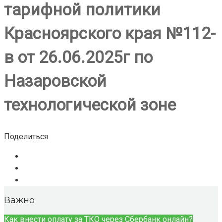
тарифной политики
Красноярского края №112-
в от 26.06.2025г по
Назаровской
технологической зоне
Поделиться
Важно
Как внести оплату за ТКО через Сбербанк онлайн?