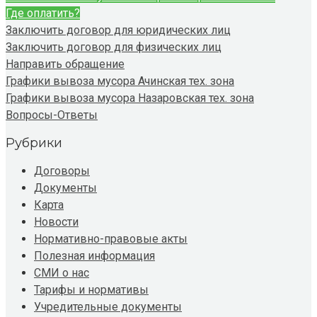
Где оплатить?
Заключить договор для юридических лиц
Заключить договор для физических лиц
Направить обращение
Графики вывоза мусора Ачинская тех. зона
Графики вывоза мусора Назаровская тех. зона
Вопросы-Ответы
Рубрики
Договоры
Документы
Карта
Новости
Нормативно-правовые акты
Полезная информация
СМИ о нас
Тарифы и нормативы
Учредительные документы