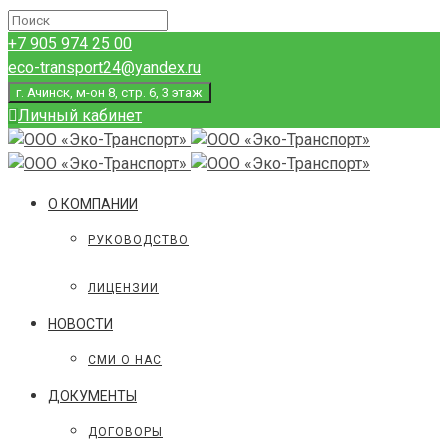
+7 905 974 25 00
eco-transport24@yandex.ru
г. Ачинск, м-он 8, стр. 6, 3 этаж
Личный кабинет
О КОМПАНИИ
РУКОВОДСТВО
ЛИЦЕНЗИИ
НОВОСТИ
СМИ О НАС
ДОКУМЕНТЫ
ДОГОВОРЫ