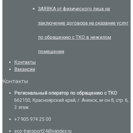
ЗАЯВКА от физического лица на
заключение договора на оказание услуг
по обращению с ТКО в нежилом
помещении
Контакты
Вакансии
Контакты
Региональный оператор по обращению с ТКО
662150, Красноярский край, г. Ачинск, м-он 8, стр. 6,
3 этаж
+7 905 974 25 00
eco-transport24@yandex.ru