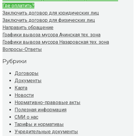
Где оплатить?
Заключить договор для юридических лиц
Заключить договор для физических лиц
Направить обращение
Графики вывоза мусора Ачинская тех. зона
Графики вывоза мусора Назаровская тех. зона
Вопросы-Ответы
Рубрики
Договоры
Документы
Карта
Новости
Нормативно-правовые акты
Полезная информация
СМИ о нас
Тарифы и нормативы
Учредительные документы