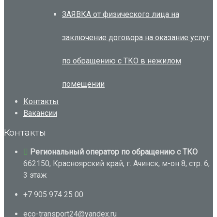
ЗАЯВКА от физического лица на
заключение договора на оказание услуг
по обращению с ТКО в нежилом
помещении
Контакты
Вакансии
Контакты
Региональный оператор по обращению с ТКО
662150, Красноярский край, г. Ачинск, м-он 8, стр. 6,
3 этаж
+7 905 974 25 00
eco-transport24@yandex.ru