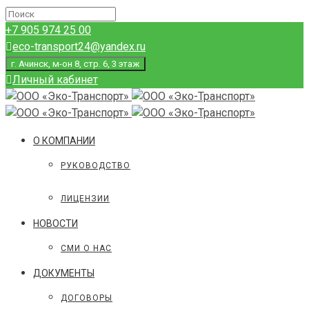
+7 905 974 25 00
eco-transport24@yandex.ru
г. Ачинск, м-он 8, стр. 6, 3 этаж
Личный кабинет
О КОМПАНИИ
РУКОВОДСТВО
ЛИЦЕНЗИИ
НОВОСТИ
СМИ О НАС
ДОКУМЕНТЫ
ДОГОВОРЫ