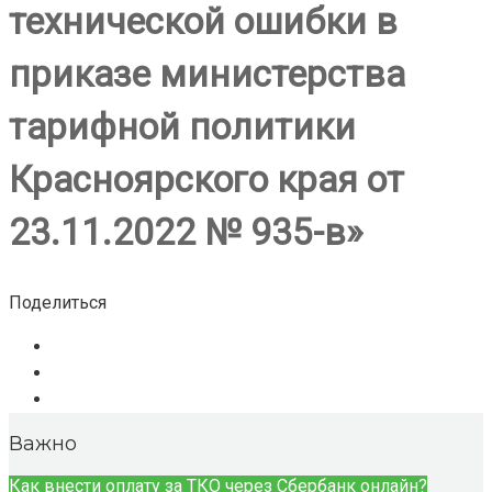
технической ошибки в
приказе министерства
тарифной политики
Красноярского края от
23.11.2022 № 935-в»
Поделиться
Важно
Как внести оплату за ТКО через Сбербанк онлайн?