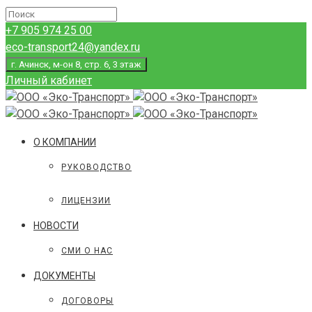
+7 905 974 25 00
eco-transport24@yandex.ru
г. Ачинск, м-он 8, стр. 6, 3 этаж
Личный кабинет
О КОМПАНИИ
РУКОВОДСТВО
ЛИЦЕНЗИИ
НОВОСТИ
СМИ О НАС
ДОКУМЕНТЫ
ДОГОВОРЫ