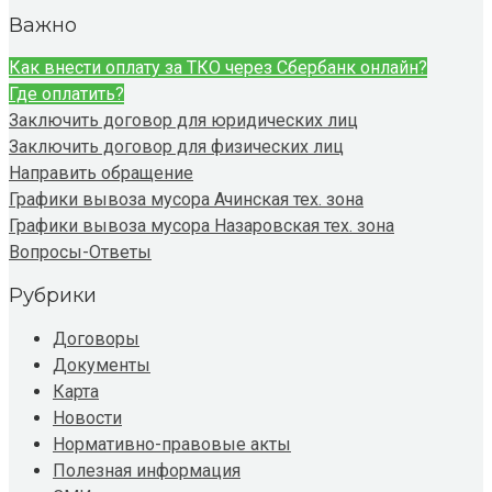
Важно
Как внести оплату за ТКО через Сбербанк онлайн?
Где оплатить?
Заключить договор для юридических лиц
Заключить договор для физических лиц
Направить обращение
Графики вывоза мусора Ачинская тех. зона
Графики вывоза мусора Назаровская тех. зона
Вопросы-Ответы
Рубрики
Договоры
Документы
Карта
Новости
Нормативно-правовые акты
Полезная информация