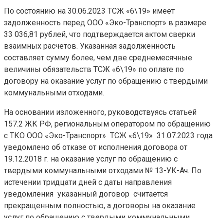
По состоянию на 30.06.2023 ТСЖ «6\19» имеет
задолженность перед ООО «Эко-Транспорт» в размере
33 036,81 рублей, что подтверждается актом сверки
взаимных расчетов. Указанная задолженность
составляет сумму более, чем две среднемесячные
величины обязательств ТСЖ «6\19» по оплате по
договору на оказание услуг по обращению с твердыми
коммунальными отходами.
На основании изложенного, руководствуясь статьей
157.2 ЖК РФ, региональным оператором по обращению
с ТКО ООО «Эко-Транспорт» ТСЖ «6\19» 31.07.2023 года
уведомлено об отказе от исполнения договора от
19.12.2018 г. на оказание услуг по обращению с
твердыми коммунальными отходами № 13-УК-Ач. По
истечении тридцати дней с даты направления
уведомления указанный договор считается
прекращенным полностью, а договоры на оказание
услуг по обращению с твердыми коммунальными