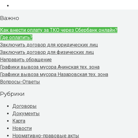
Важно
Как внести оплату за ТКО через Сбербанк онлайн?
Где оплатить?
Заключить договор для юридических лиц
Заключить договор для физических лиц
Направить обращение
Графики вывоза мусора Ачинская тех. зона
Графики вывоза мусора Назаровская тех. зона
Вопросы-Ответы
Рубрики
Договоры
Документы
Карта
Новости
Нормативно-правовые акты