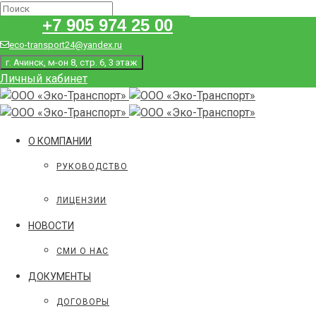
+7 905 974 25 00
eco-transport24@yandex.ru
г. Ачинск, м-он 8, стр. 6, 3 этаж
Личный кабинет
О КОМПАНИИ
РУКОВОДСТВО
ЛИЦЕНЗИИ
НОВОСТИ
СМИ О НАС
ДОКУМЕНТЫ
ДОГОВОРЫ