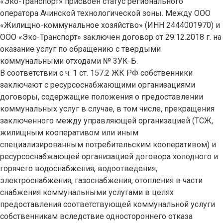
«Эко-Транспорт» присвоен статус регионального
оператора Ачинской технологической зоны. Между ООО
«Жилищно-коммунальное хозяйство» (ИНН 2444001970) и
ООО «Эко-Транспорт» заключен договор от 29.12.2018 г. на
оказание услуг по обращению с твердыми
коммунальными отходами № 3УК-Б.
В соответствии с ч. 1 ст. 157.2 ЖК РФ собственники
заключают с ресурсоснабжающими организациями
договоры, содержащие положения о предоставлении
коммунальных услуг в случае, в том числе, прекращения
заключенного между управляющей организацией (ТСЖ,
жилищным кооперативом или иным
специализированным потребительским кооперативом) и
ресурсоснабжающей организацией договора холодного и
горячего водоснабжения, водоотведения,
электроснабжения, газоснабжения, отопления в части
снабжения коммунальными услугами в целях
предоставления соответствующей коммунальной услуги
собственникам вследствие одностороннего отказа