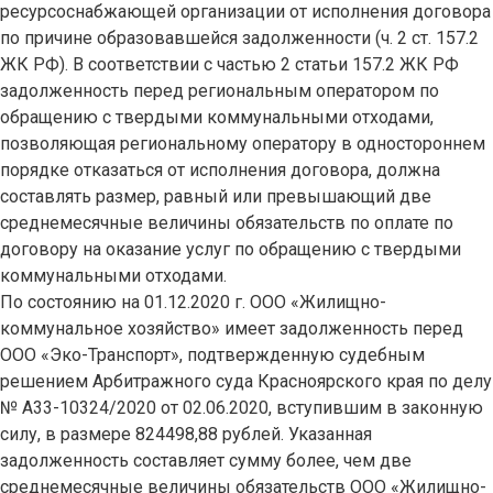
ресурсоснабжающей организации от исполнения договора
по причине образовавшейся задолженности (ч. 2 ст. 157.2
ЖК РФ). В соответствии с частью 2 статьи 157.2 ЖК РФ
задолженность перед региональным оператором по
обращению с твердыми коммунальными отходами,
позволяющая региональному оператору в одностороннем
порядке отказаться от исполнения договора, должна
составлять размер, равный или превышающий две
среднемесячные величины обязательств по оплате по
договору на оказание услуг по обращению с твердыми
коммунальными отходами.
По состоянию на 01.12.2020 г. ООО «Жилищно-
коммунальное хозяйство» имеет задолженность перед
ООО «Эко-Транспорт», подтвержденную судебным
решением Арбитражного суда Красноярского края по делу
№ А33-10324/2020 от 02.06.2020, вступившим в законную
силу, в размере 824498,88 рублей. Указанная
задолженность составляет сумму более, чем две
среднемесячные величины обязательств ООО «Жилищно-