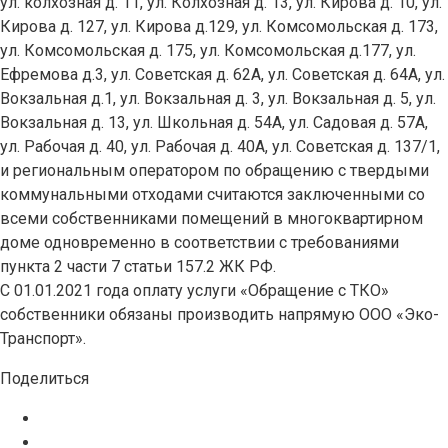
ул. колхозная д. 11, ул. Колхозная д. 13, ул. Кирова д. 10, ул.
Кирова д. 127, ул. Кирова д.129, ул. Комсомольская д. 173,
ул. Комсомольская д. 175, ул. Комсомольская д.177, ул.
Ефремова д.3, ул. Советская д. 62А, ул. Советская д. 64А, ул.
Вокзальная д.1, ул. Вокзальная д. 3, ул. Вокзальная д. 5, ул.
Вокзальная д. 13, ул. Школьная д. 54А, ул. Садовая д. 57А,
ул. Рабочая д. 40, ул. Рабочая д. 40А, ул. Советская д. 137/1,
и региональным оператором по обращению с твердыми
коммунальными отходами считаются заключенными со
всеми собственниками помещений в многоквартирном
доме одновременно в соответствии с требованиями
пункта 2 части 7 статьи 157.2 ЖК РФ.
С 01.01.2021 года оплату услуги «Обращение с ТКО»
собственники обязаны производить напрямую ООО «Эко-
Транспорт».
Поделиться