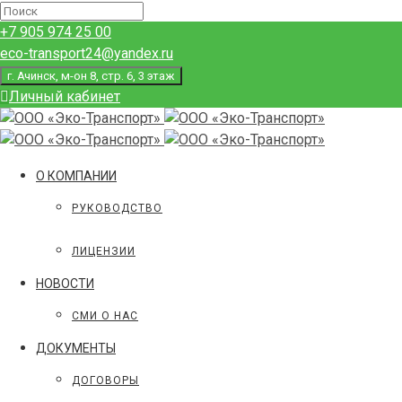
+7 905 974 25 00
eco-transport24@yandex.ru
г. Ачинск, м-он 8, стр. 6, 3 этаж
Личный кабинет
О КОМПАНИИ
РУКОВОДСТВО
ЛИЦЕНЗИИ
НОВОСТИ
СМИ О НАС
ДОКУМЕНТЫ
ДОГОВОРЫ