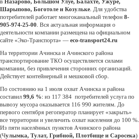
в
Назарово, Большом Улуе, Балахте, Ужуре,
Шарыпово, Боготоле и Козульке
. Для удобства
потребителей работает многоканальный телефон
8-
905-974-25-00
. Вся актуальная информация о
деятельности компании размещена на официальном
сайте «Эко-Транспорта» —
eco-transport24.ru
На территории Ачинска и Ачинского района
транспортирование ТКО осуществляется силами
компании, без привлечения сторонних организаций.
Действует контейнерный и мешковой сбор.
По состоянию на 1 июля охват Ачинска и района
составил
99,6 %
: из 117 384 потребителей услуга по
вывозу мусора оказывается 116 990 жителям. До
первого сентября регоператор планирует «закрыть»
все территории и увеличить охват населения до 100 %.
Из пяти населённых пунктов Ачинского района
(Ч
улымка, Тулат, Грибной, Плотбище и Саросека
)